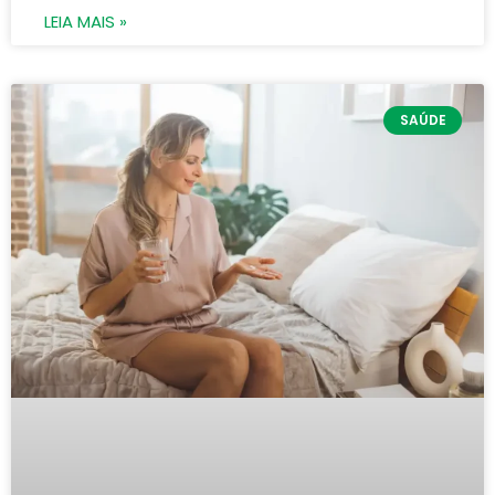
LEIA MAIS »
SAÚDE