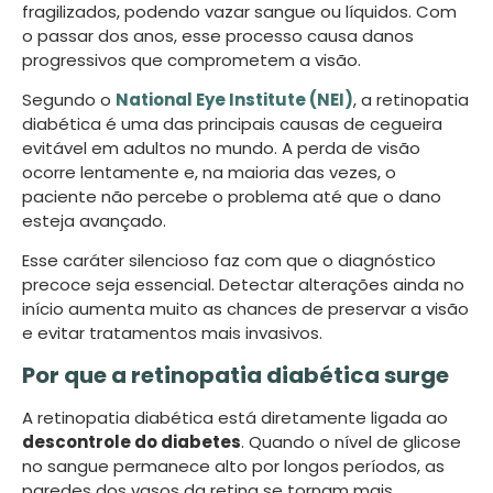
fragilizados, podendo vazar sangue ou líquidos. Com
o passar dos anos, esse processo causa danos
progressivos que comprometem a visão.
Segundo o
National Eye Institute (NEI)
, a retinopatia
diabética é uma das principais causas de cegueira
evitável em adultos no mundo. A perda de visão
ocorre lentamente e, na maioria das vezes, o
paciente não percebe o problema até que o dano
esteja avançado.
Esse caráter silencioso faz com que o diagnóstico
precoce seja essencial. Detectar alterações ainda no
início aumenta muito as chances de preservar a visão
e evitar tratamentos mais invasivos.
Por que a retinopatia diabética surge
A retinopatia diabética está diretamente ligada ao
descontrole do diabetes
. Quando o nível de glicose
no sangue permanece alto por longos períodos, as
paredes dos vasos da retina se tornam mais