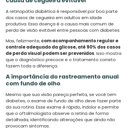
causa de cegueira evitável
A retinopatia diabética é responsável por boa parte
dos casos de cegueira em adultos em idade
produtiva. Essa doença é a causa mais comum de
perda de visão evitável entre pessoas com diabetes.
Mas, felizmente,
com acompanhamento regular e
controle adequado da glicose, até 90% dos casos
de perda visual podem ser prevenidos
. Isso mostra
que o diagnóstico precoce e o tratamento correto
fazem toda a diferença.
A importância do rastreamento anual
com fundo de olho
Mesmo que sua visão pareça perfeita, se você tem
diabetes, o exame de fundo de olho deve fazer parte
da sua rotina. Esse exame é rápido, indolor e permite
que o oftalmologista observe a retina de forma
detalhada, identificando alterações que ainda não
provocam sintomas.