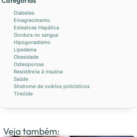
Categorias
Diabetes
Emagrecimento
Esteatose Hepática
Gordura no sangue
Hipogonadismo
Lipedema
Obesidade
Osteoporose
Resistência à insulina
Saúde
Síndrome de ovários policísticos
Tireóide
Veja também: