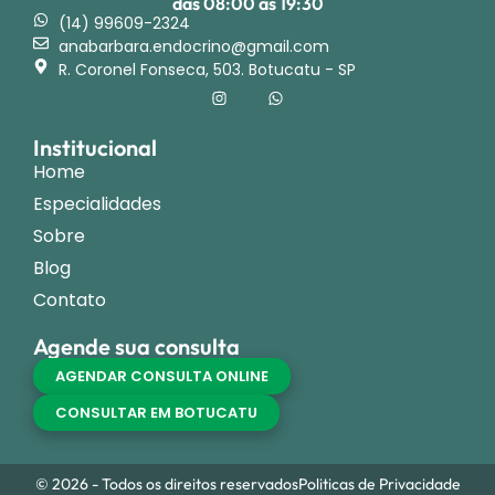
das 08:00 às 19:30
(14) 99609-2324
anabarbara.endocrino@gmail.com
R. Coronel Fonseca, 503. Botucatu - SP
Institucional
Home
Especialidades
Sobre
Blog
Contato
Agende sua consulta
AGENDAR CONSULTA ONLINE
CONSULTAR EM BOTUCATU
© 2026 - Todos os direitos reservados
Politicas de Privacidade