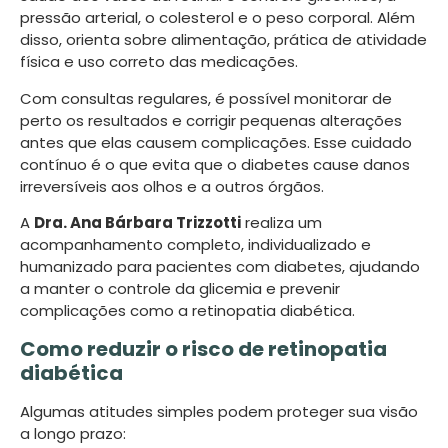
pressão arterial, o colesterol e o peso corporal. Além
disso, orienta sobre alimentação, prática de atividade
física e uso correto das medicações.
Com consultas regulares, é possível monitorar de
perto os resultados e corrigir pequenas alterações
antes que elas causem complicações. Esse cuidado
contínuo é o que evita que o diabetes cause danos
irreversíveis aos olhos e a outros órgãos.
A
Dra. Ana Bárbara Trizzotti
realiza um
acompanhamento completo, individualizado e
humanizado para pacientes com diabetes, ajudando
a manter o controle da glicemia e prevenir
complicações como a retinopatia diabética.
Como reduzir o risco de retinopatia
diabética
Algumas atitudes simples podem proteger sua visão
a longo prazo: