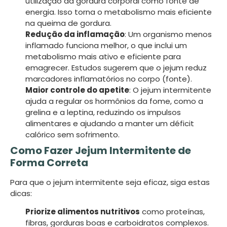
utilização da gordura corporal como fonte de
energia. Isso torna o metabolismo mais eficiente
na queima de gordura.
Redução da inflamação
: Um organismo menos
inflamado funciona melhor, o que inclui um
metabolismo mais ativo e eficiente para
emagrecer. Estudos sugerem que o jejum reduz
marcadores inflamatórios no corpo (fonte).
Maior controle do apetite
: O jejum intermitente
ajuda a regular os hormônios da fome, como a
grelina e a leptina, reduzindo os impulsos
alimentares e ajudando a manter um déficit
calórico sem sofrimento.
Como Fazer Jejum Intermitente de
Forma Correta
Para que o jejum intermitente seja eficaz, siga estas
dicas:
Priorize alimentos nutritivos
como proteínas,
fibras, gorduras boas e carboidratos complexos.