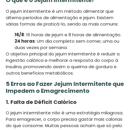
O que é o Jejum Intermitente?
O jejum intermitente é um método alimentar que
alterna períodos de alimentação e jejum. Existem
várias formas de praticá-lo, sendo as mais comuns:
16/8
: 16 horas de jejum e 8 horas de alimentação.
24 horas
: Um dia completo sem comer, uma ou
duas vezes por semana.
O objetivo principal do jejum intermitente é reduzir a
ingestão calórica e melhorar a resposta do corpo à
insulina, promovendo assim a queima de gordura e
outros benefícios metabólicos.
5 Erros ao Fazer Jejum Intermitente que
Impedem o Emagrecimento
1. Falta de Déficit Calórico
O jejum intermitente não é uma estratégia milagrosa.
Para emagrecer, o corpo precisa gastar mais calorias
do que consome. Muitas pessoas acham que só pelo