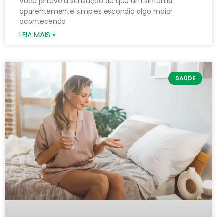
Você já teve a sensação de que um sintoma
aparentemente simples escondia algo maior
acontecendo
LEIA MAIS »
SAÚDE