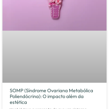
SOMP (Síndrome Ovariana Metabólica
Poliendócrina): O impacto além da
estética