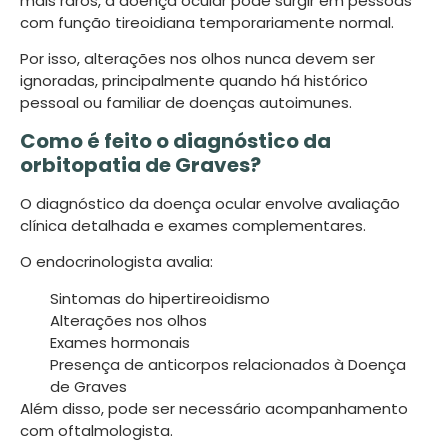
mais raros, a doença ocular pode surgir em pessoas
com função tireoidiana temporariamente normal.
Por isso, alterações nos olhos nunca devem ser
ignoradas, principalmente quando há histórico
pessoal ou familiar de doenças autoimunes.
Como é feito o diagnóstico da
orbitopatia de Graves?
O diagnóstico da doença ocular envolve avaliação
clínica detalhada e exames complementares.
O endocrinologista avalia:
Sintomas do hipertireoidismo
Alterações nos olhos
Exames hormonais
Presença de anticorpos relacionados à Doença
de Graves
Além disso, pode ser necessário acompanhamento
com oftalmologista.