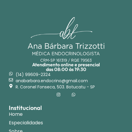
Atendimento online e presencial
das 08:00 às 19:30
(14) 99609-2324
anabarbara.endocrino@gmail.com
R. Coronel Fonseca, 503. Botucatu - SP
Institucional
Home
Especialidades
Sobre