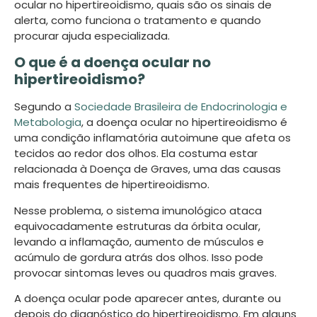
ocular no hipertireoidismo, quais são os sinais de
alerta, como funciona o tratamento e quando
procurar ajuda especializada.
O que é a doença ocular no
hipertireoidismo?
Segundo a
Sociedade Brasileira de Endocrinologia e
Metabologia
, a doença ocular no hipertireoidismo é
uma condição inflamatória autoimune que afeta os
tecidos ao redor dos olhos. Ela costuma estar
relacionada à Doença de Graves, uma das causas
mais frequentes de hipertireoidismo.
Nesse problema, o sistema imunológico ataca
equivocadamente estruturas da órbita ocular,
levando a inflamação, aumento de músculos e
acúmulo de gordura atrás dos olhos. Isso pode
provocar sintomas leves ou quadros mais graves.
A doença ocular pode aparecer antes, durante ou
depois do diagnóstico do hipertireoidismo. Em alguns