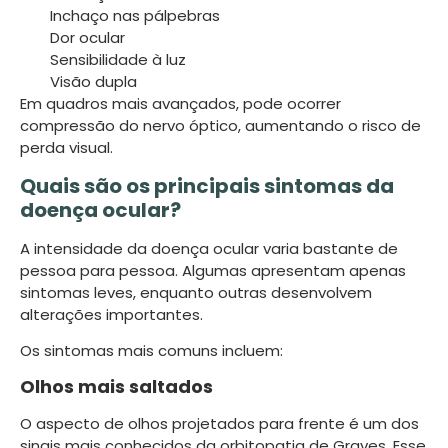
Inchaço nas pálpebras
Dor ocular
Sensibilidade à luz
Visão dupla
Em quadros mais avançados, pode ocorrer
compressão do nervo óptico, aumentando o risco de
perda visual.
Quais são os principais sintomas da
doença ocular?
A intensidade da doença ocular varia bastante de
pessoa para pessoa. Algumas apresentam apenas
sintomas leves, enquanto outras desenvolvem
alterações importantes.
Os sintomas mais comuns incluem:
Olhos mais saltados
O aspecto de olhos projetados para frente é um dos
sinais mais conhecidos da orbitopatia de Graves. Esse