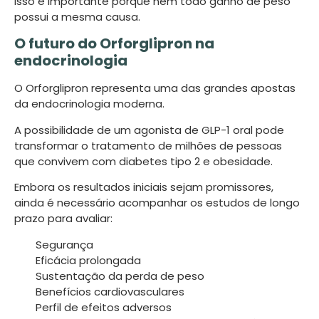
Isso é importante porque nem todo ganho de peso
possui a mesma causa.
O futuro do Orforglipron na
endocrinologia
O Orforglipron representa uma das grandes apostas
da endocrinologia moderna.
A possibilidade de um agonista de GLP-1 oral pode
transformar o tratamento de milhões de pessoas
que convivem com diabetes tipo 2 e obesidade.
Embora os resultados iniciais sejam promissores,
ainda é necessário acompanhar os estudos de longo
prazo para avaliar:
Segurança
Eficácia prolongada
Sustentação da perda de peso
Benefícios cardiovasculares
Perfil de efeitos adversos