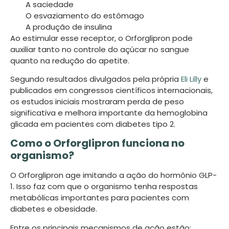
A saciedade
O esvaziamento do estômago
A produção de insulina
Ao estimular esse receptor, o Orforglipron pode
auxiliar tanto no controle do açúcar no sangue
quanto na redução do apetite.
Segundo resultados divulgados pela própria
Eli Lilly
e
publicados em congressos científicos internacionais,
os estudos iniciais mostraram perda de peso
significativa e melhora importante da hemoglobina
glicada em pacientes com diabetes tipo 2.
Como o Orforglipron funciona no
organismo?
O Orforglipron age imitando a ação do hormônio GLP-
1. Isso faz com que o organismo tenha respostas
metabólicas importantes para pacientes com
diabetes e obesidade.
Entre os principais mecanismos de ação estão: