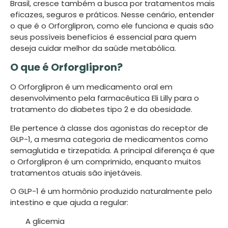
Brasil, cresce também a busca por tratamentos mais
eficazes, seguros e práticos. Nesse cenário, entender
o que é o Orforglipron, como ele funciona e quais são
seus possíveis benefícios é essencial para quem
deseja cuidar melhor da saúde metabólica.
O que é Orforglipron?
O Orforglipron é um medicamento oral em
desenvolvimento pela farmacêutica Eli Lilly para o
tratamento do diabetes tipo 2 e da obesidade.
Ele pertence à classe dos agonistas do receptor de
GLP-1, a mesma categoria de medicamentos como
semaglutida e tirzepatida. A principal diferença é que
o Orforglipron é um comprimido, enquanto muitos
tratamentos atuais são injetáveis.
O GLP-1 é um hormônio produzido naturalmente pelo
intestino e que ajuda a regular:
A glicemia