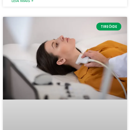
LEIA MAIS »
TIREÓIDE