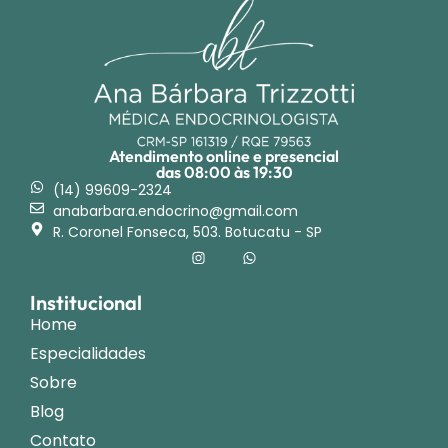
Atendimento online e presencial
das 08:00 às 19:30
(14) 99609-2324
anabarbara.endocrino@gmail.com
R. Coronel Fonseca, 503. Botucatu - SP
Institucional
Home
Especialidades
Sobre
Blog
Contato