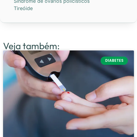
Síndrome de ovários policísticos
Tireóide
Veja também:
DIABETES