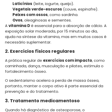
Laticínios
(leite, iogurte, queijo).
Vegetais verde-escuros
(couve, espinafre).
Peixes com ossos
, como sardinha.
Ovos
, oleaginosas e sementes.
A
vitamina D
é essencial para a absorção de cálcio. A
exposição solar moderada, por 15 minutos ao dia,
ajuda na síntese da vitamina, mas em muitos casos é
necessário suplementar.
2. Exercícios físicos regulares
A prática regular de
exercícios com impacto
, como
caminhada, dança, musculação e pilates, estimula o
fortalecimento ósseo.
O sedentarismo acelera a perda de massa óssea,
portanto, manter o corpo ativo é parte essencial da
prevenção e do tratamento.
3. Tratamento medicamentoso
Quando há diagnóstico de osteoporose, o