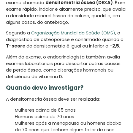
exame chamado
densitometria óssea (DEXA)
. É um
exame rápido, indolor e altamente preciso, que avalia
a densidade mineral óssea da coluna, quadril e, em
alguns casos, do antebraço.
Segundo a
Organização Mundial da Saúde (OMS)
, o
diagnóstico de osteoporose é confirmado quando o
T-score
da densitometria é igual ou inferior a
-2,5
.
Além do exame, o endocrinologista também avalia
exames laboratoriais para descartar outras causas
de perda óssea, como alterações hormonais ou
deficiência de vitamina D.
Quando devo investigar?
A densitometria óssea deve ser realizada:
Mulheres acima de 65 anos
Homens acima de 70 anos
Mulheres após a menopausa ou homens abaixo
de 70 anos que tenham algum fator de risco