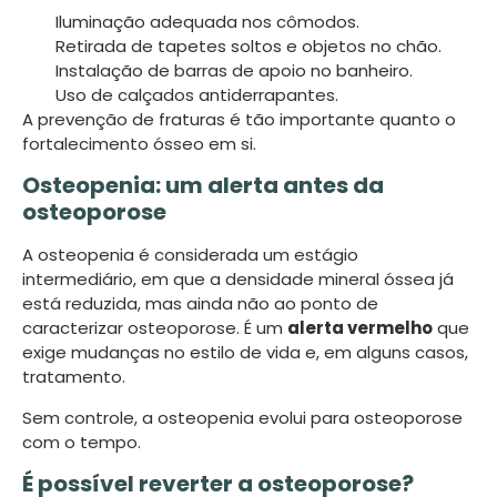
Iluminação adequada nos cômodos.
Retirada de tapetes soltos e objetos no chão.
Instalação de barras de apoio no banheiro.
Uso de calçados antiderrapantes.
A prevenção de fraturas é tão importante quanto o
fortalecimento ósseo em si.
Osteopenia: um alerta antes da
osteoporose
A osteopenia é considerada um estágio
intermediário, em que a densidade mineral óssea já
está reduzida, mas ainda não ao ponto de
caracterizar osteoporose. É um
alerta vermelho
que
exige mudanças no estilo de vida e, em alguns casos,
tratamento.
Sem controle, a osteopenia evolui para osteoporose
com o tempo.
É possível reverter a osteoporose?