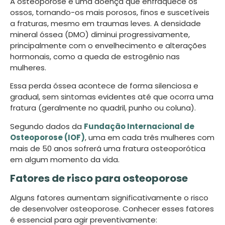
A osteoporose é uma doença que enfraquece os
ossos, tornando-os mais porosos, finos e suscetíveis
a fraturas, mesmo em traumas leves. A densidade
mineral óssea (DMO) diminui progressivamente,
principalmente com o envelhecimento e alterações
hormonais, como a queda de estrogênio nas
mulheres.
Essa perda óssea acontece de forma silenciosa e
gradual, sem sintomas evidentes até que ocorra uma
fratura (geralmente no quadril, punho ou coluna).
Segundo dados da
Fundação Internacional de
Osteoporose (IOF)
, uma em cada três mulheres com
mais de 50 anos sofrerá uma fratura osteoporótica
em algum momento da vida.
Fatores de risco para osteoporose
Alguns fatores aumentam significativamente o risco
de desenvolver osteoporose. Conhecer esses fatores
é essencial para agir preventivamente: